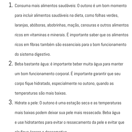
Consuma mais alimentos saudáveis: O outono é um bom momento
para incluir alimentos saudáveis na dieta, como folhas verdes,
laranjas, abóboras, abobrinhas, maçãs, cenouras e outros alimentos
ricos em vitaminas e minerais. É importante saber que os alimentos
ricos em fibras também são essenciais para o bom funcionamento
do sistema digestivo.
Beba bastante água: é importante beber muita água para manter
um bom funcionamento corporal. É importante garantir que seu
corpo fique hidratado, especialmente no outono, quando as
temperaturas são mais baixas.
Hidrate a pele: O outono é uma estação seca e as temperaturas
mais baixas podem deixar sua pele mais ressecada. Beba água
e use hidratantes para evitar o ressecamento da pele e evitar que
ela fique áspera e descamativa.