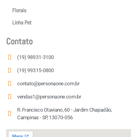
Florais
Linha Pet
Contato
(19) 98931-3100
(19) 99315-0800
contato@personaone.com.br
vendas1@personaone.com.br
R. Francisco Otaviano, 60 - Jardim Chapadão,
Campinas - SP, 13070-056