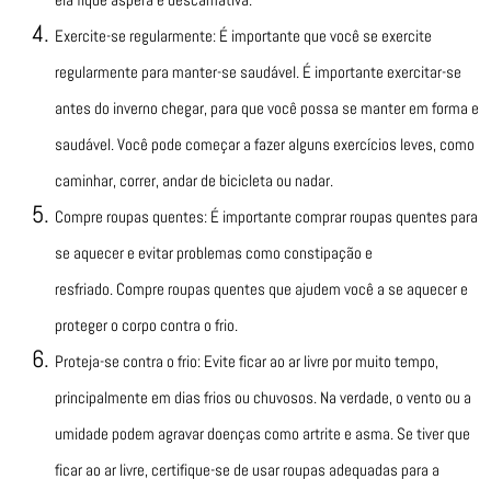
Exercite-se regularmente: É importante que você se exercite
regularmente para manter-se saudável. É importante exercitar-se
antes do inverno chegar, para que você possa se manter em forma e
saudável. Você pode começar a fazer alguns exercícios leves, como
caminhar, correr, andar de bicicleta ou nadar.
Compre roupas quentes: É importante comprar roupas quentes para
se aquecer e evitar problemas como constipação e
resfriado. Compre roupas quentes que ajudem você a se aquecer e
proteger o corpo contra o frio.
Proteja-se contra o frio: Evite ficar ao ar livre por muito tempo,
principalmente em dias frios ou chuvosos. Na verdade, o vento ou a
umidade podem agravar doenças como artrite e asma. Se tiver que
ficar ao ar livre, certifique-se de usar roupas adequadas para a