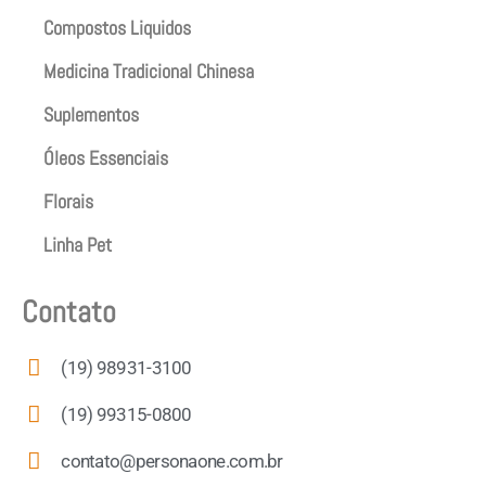
Compostos Liquidos
Medicina Tradicional Chinesa
Suplementos
Óleos Essenciais
Florais
Linha Pet
Contato
(19) 98931-3100
(19) 99315-0800
contato@personaone.com.br