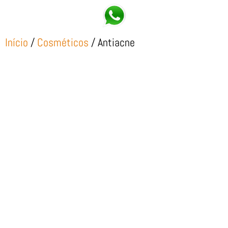
Início
/
Cosméticos
/ Antiacne