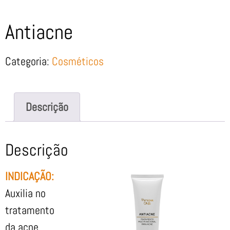
Antiacne
Categoria:
Cosméticos
Descrição
Descrição
INDICAÇÃO:
Auxilia no
tratamento
da acne ,