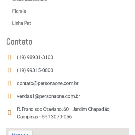
Florais
Linha Pet
Contato
(19) 98931-3100
(19) 99315-0800
contato@personaone.com.br
vendas1@personaone.com.br
R. Francisco Otaviano, 60 - Jardim Chapadão,
Campinas - SP, 13070-056