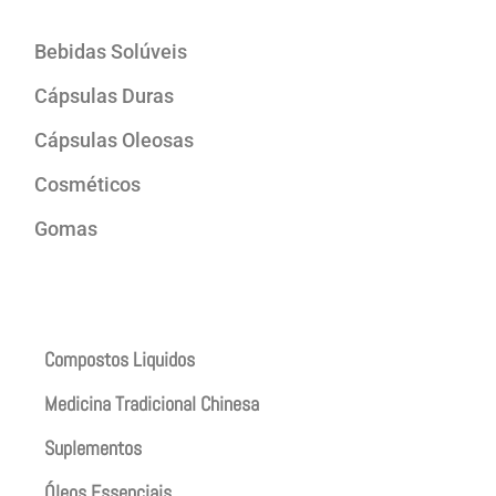
Bebidas Solúveis
Cápsulas Duras
Cápsulas Oleosas
Cosméticos
Gomas
Produtos
Compostos Liquidos
Medicina Tradicional Chinesa
Suplementos
Óleos Essenciais