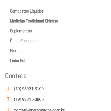
Compostos Liquidos
Medicina Tradicional Chinesa
Suplementos
Óleos Essenciais
Florais
Linha Pet
Contato
(19) 98931-3100
(19) 99315-0800
contato@personaone.com.br