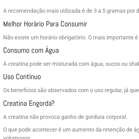
A recomendação mais utilizada é de 3 a 5 gramas por d
Melhor Horário Para Consumir
Não existe um horário obrigatório. O mais importante é 
Consumo com Água
A creatina pode ser misturada com água, sucos ou shak
Uso Contínuo
Os benefícios são observados com o uso regular, já q
Creatina Engorda?
A creatina não provoca ganho de gordura corporal.
O que pode acontecer é um aumento da retenção de ág
volumosos.