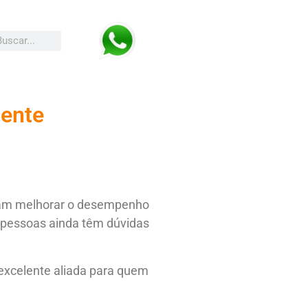
mente
scam melhorar o desempenho
s pessoas ainda têm dúvidas
 excelente aliada para quem