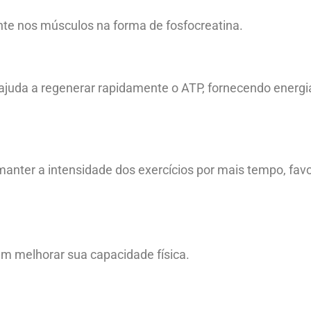
nte nos músculos na forma de fosfocreatina.
a ajuda a regenerar rapidamente o ATP, fornecendo energ
anter a intensidade dos exercícios por mais tempo, fa
am melhorar sua capacidade física.