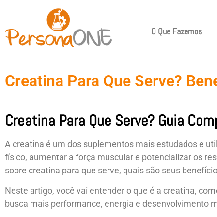
O Que Fazemos
Creatina Para Que Serve? Ben
Creatina Para Que Serve? Guia Comp
A creatina é um dos suplementos mais estudados e u
físico, aumentar a força muscular e potencializar os r
sobre creatina para que serve, quais são seus benefício
Neste artigo, você vai entender o que é a creatina, co
busca mais performance, energia e desenvolvimento m