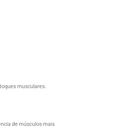
stoques musculares.
ência de músculos mais