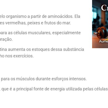
lo organismo a partir de aminoácidos. Ela
 vermelhas, peixes e frutos do mar.
 para as células musculares, especialmente
uração.
tina aumenta os estoques dessa substância
o nos exercícios.
da para os músculos durante esforços intensos.
ue é a principal fonte de energia utilizada pelas células