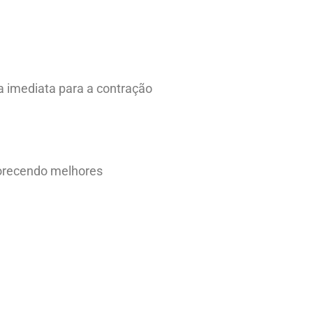
ia imediata para a contração
vorecendo melhores