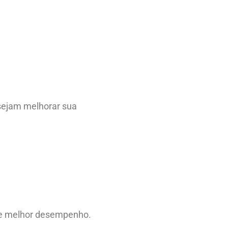
esejam melhorar sua
s e melhor desempenho.