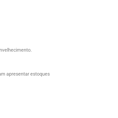
envelhecimento.
mam apresentar estoques