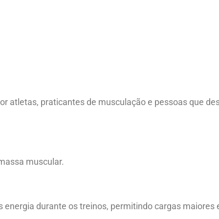
por atletas, praticantes de musculação e pessoas que d
 massa muscular.
 energia durante os treinos, permitindo cargas maiore