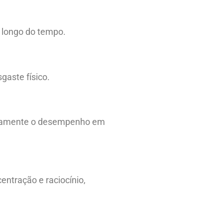
o longo do tempo.
gaste físico.
ativamente o desempenho em
ntração e raciocínio,