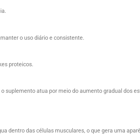
ia.
manter o uso diário e consistente.
es proteicos.
ue o suplemento atua por meio do aumento gradual dos e
ua dentro das células musculares, o que gera uma apar