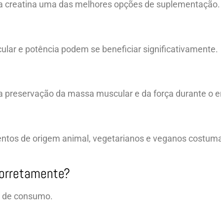
na creatina uma das melhores opções de suplementação.
lar e potência podem se beneficiar significativamente.
na preservação da massa muscular e da força durante o 
entos de origem animal, vegetarianos e veganos costu
Corretamente?
a de consumo.