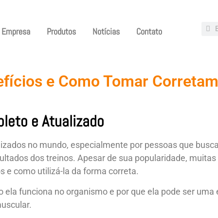
Empresa
Produtos
Notícias
Contato
efícios e Como Tomar Correta
leto e Atualizado
tilizados no mundo, especialmente por pessoas que bu
esultados dos treinos. Apesar de sua popularidade, muita
s e como utilizá-la da forma correta.
mo ela funciona no organismo e por que ela pode ser uma
uscular.