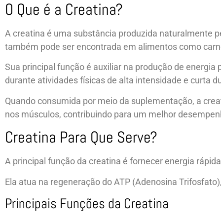
O Que é a Creatina?
A creatina é uma substância produzida naturalmente pe
também pode ser encontrada em alimentos como carnes
Sua principal função é auxiliar na produção de energia
durante atividades físicas de alta intensidade e curta d
Quando consumida por meio da suplementação, a crea
nos músculos, contribuindo para um melhor desempenh
Creatina Para Que Serve?
A principal função da creatina é fornecer energia rápi
Ela atua na regeneração do ATP (Adenosina Trifosfato), q
Principais Funções da Creatina