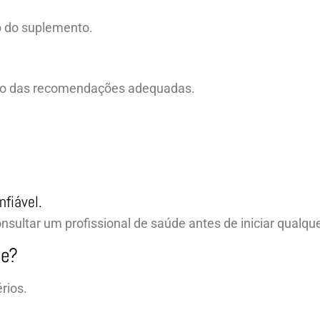
o do suplemento.
ntro das recomendações adequadas.
nfiável.
ultar um profissional de saúde antes de iniciar qualq
de?
rios.