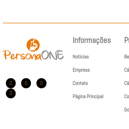
Informações
P
Notícias
Be
Empresa
Cá
Contato
Cá
Página Principal
Co
G