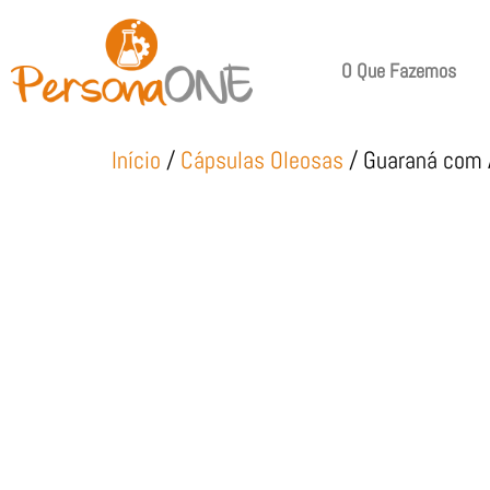
O Que Fazemos
Início
/
Cápsulas Oleosas
/ Guaraná com 