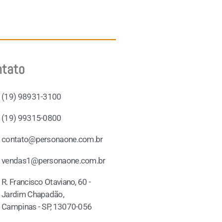
ntato
(19) 98931-3100
(19) 99315-0800
contato@personaone.com.br
vendas1@personaone.com.br
R. Francisco Otaviano, 60 -
Jardim Chapadão,
Campinas - SP, 13070-056