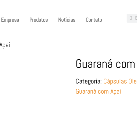
Empresa
Produtos
Notícias
Contato
Açaí
Guaraná com 
Categoria:
Cápsulas Ol
Guaraná com Açaí