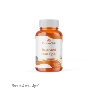
.
Guaraná com Açaí