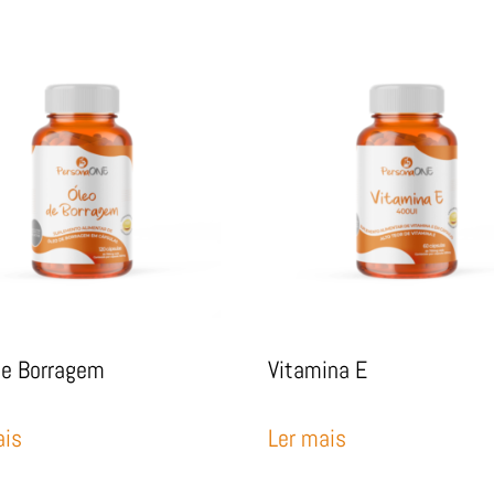
de Borragem
Vitamina E
ais
Ler mais