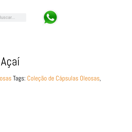
Açaí
eosas
Tags:
Coleção de Cápsulas Oleosas
,