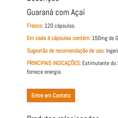
Guaraná com Açaí
Frasco:
120 cápsulas.
Em cada 4 cápsulas contém:
150mg de Gu
Sugestão de recomendação de uso:
Inger
PRINCIPAIS INDICAÇÕES:
Estimulante do 
fornece energia.
Entre em Contato