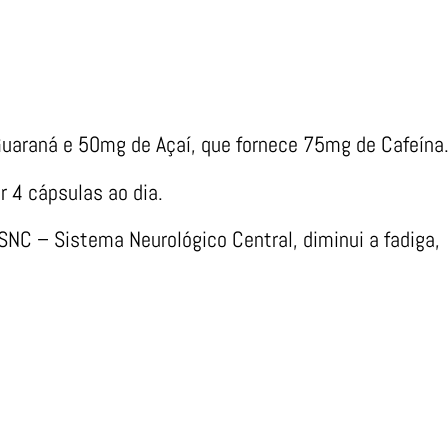
araná e 50mg de Açaí, que fornece 75mg de Cafeína
ir 4 cápsulas ao dia.
SNC – Sistema Neurológico Central, diminui a fadiga,