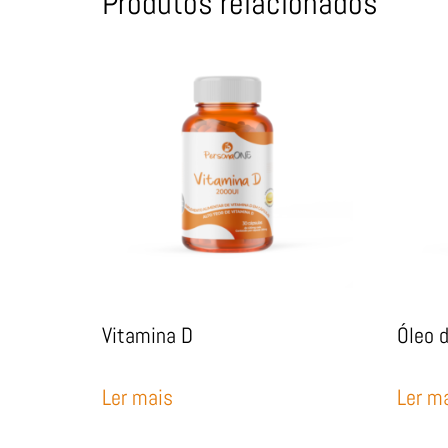
Produtos relacionados
Vitamina D
Óleo 
Ler mais
Ler m