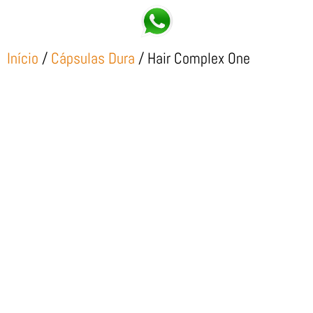
Início
/
Cápsulas Dura
/ Hair Complex One