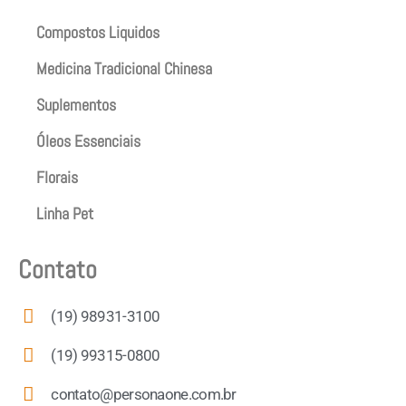
Compostos Liquidos
Medicina Tradicional Chinesa
Suplementos
Óleos Essenciais
Florais
Linha Pet
Contato
(19) 98931-3100
(19) 99315-0800
contato@personaone.com.br