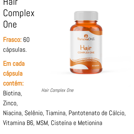
Hair
Complex
One
Frasco:
60
cápsulas.
Em cada
cápsula
contém:
Hair Complex One
Biotina,
Zinco,
Niacina, Selênio, Tiamina, Pantotenato de Cálcio,
Vitamina B6, MSM, Cisteína e Metionina