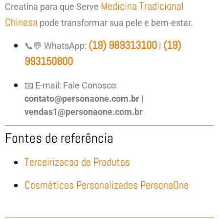
Medicina Tradicional
Creatina para que Serve
Chinesa
pode transformar sua pele e bem-estar.
(19) 989313100
(19)
📞💬 WhatsApp:
|
993150800
📧 E-mail: Fale Conosco:
contato@personaone.com.br
|
vendas1@personaone.com.br
Fontes de referência
Terceirizacao de Produtos
Cosméticos Personalizados PersonaOne