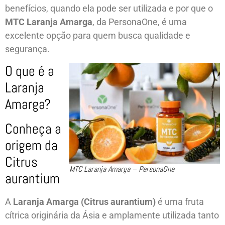
benefícios, quando ela pode ser utilizada e por que o
MTC Laranja Amarga
, da PersonaOne, é uma
excelente opção para quem busca qualidade e
segurança.
O que é a
Laranja
Amarga?
Conheça a
origem da
Citrus
MTC Laranja Amarga – PersonaOne
aurantium
A
Laranja Amarga (Citrus aurantium)
é uma fruta
cítrica originária da Ásia e amplamente utilizada tanto