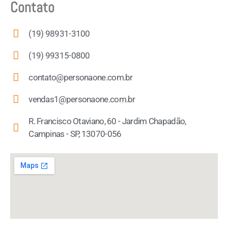
Contato
(19) 98931-3100
(19) 99315-0800
contato@personaone.com.br
vendas1@personaone.com.br
R. Francisco Otaviano, 60 - Jardim Chapadão,
Campinas - SP, 13070-056