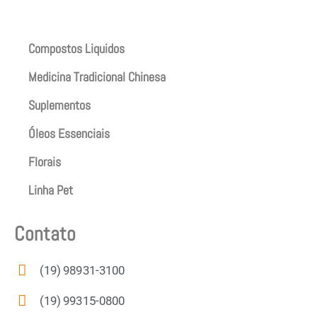
Produtos
Compostos Liquidos
Medicina Tradicional Chinesa
Suplementos
Óleos Essenciais
Florais
Linha Pet
Contato
(19) 98931-3100
(19) 99315-0800