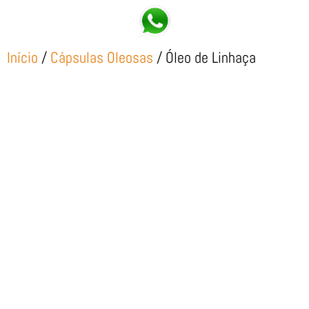
Início
/
Cápsulas Oleosas
/ Óleo de Linhaça