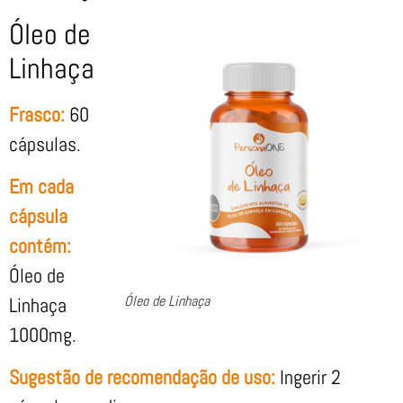
Óleo de
Linhaça
Frasco:
60
cápsulas.
Em cada
cápsula
contém:
Óleo de
Óleo de Linhaça
Linhaça
1000mg.
Sugestão de recomendação de uso:
Ingerir 2