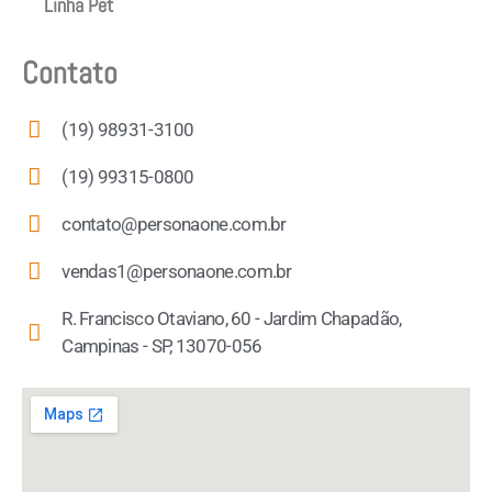
Linha Pet
Contato
(19) 98931-3100
(19) 99315-0800
contato@personaone.com.br
vendas1@personaone.com.br
R. Francisco Otaviano, 60 - Jardim Chapadão,
Campinas - SP, 13070-056