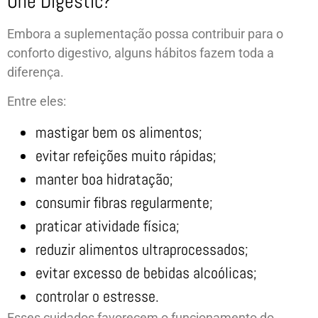
One Digestic?
Embora a suplementação possa contribuir para o
conforto digestivo, alguns hábitos fazem toda a
diferença.
Entre eles:
mastigar bem os alimentos;
evitar refeições muito rápidas;
manter boa hidratação;
consumir fibras regularmente;
praticar atividade física;
reduzir alimentos ultraprocessados;
evitar excesso de bebidas alcoólicas;
controlar o estresse.
Esses cuidados favorecem o funcionamento do