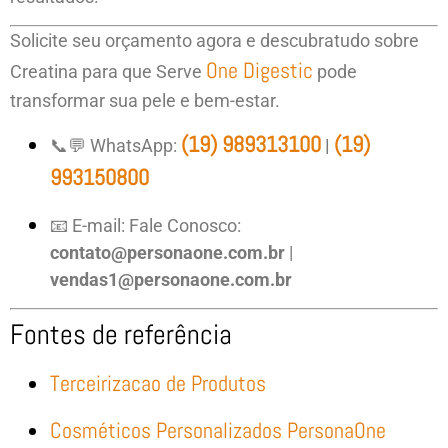
Solicite seu orçamento agora e descubratudo sobre
One Digestic
Creatina para que Serve
pode
transformar sua pele e bem-estar.
(19) 989313100
(19)
📞💬 WhatsApp:
|
993150800
📧 E-mail: Fale Conosco:
contato@personaone.com.br
|
vendas1@personaone.com.br
Fontes de referência
Terceirizacao de Produtos
Cosméticos Personalizados PersonaOne