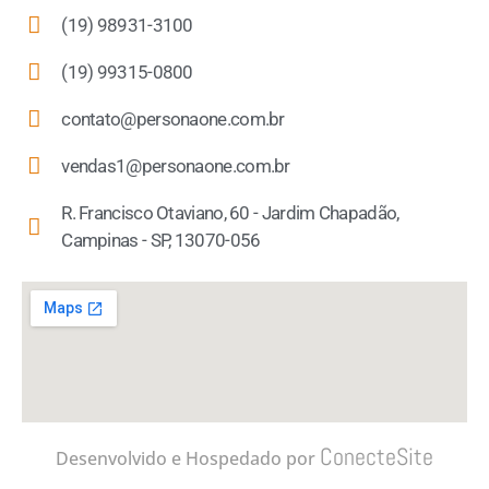
(19) 98931-3100
(19) 99315-0800
contato@personaone.com.br
vendas1@personaone.com.br
R. Francisco Otaviano, 60 - Jardim Chapadão,
Campinas - SP, 13070-056
ConecteSite
Desenvolvido e Hospedado por