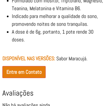
Formulado com Inositol, Triptofano, Magnésio,
Teanina, Melatonina e Vitamina B6.
Indicado para melhorar a qualidade do sono,
promovendo noites de sono tranquilas.
A dose é de 6g, portanto, 1 pote rende 30
doses.
DISPONÍVEL NAS VERSÕES:
Sabor Maracujá.
Entre em Contato
Avaliações
Não há avaliações ainda.