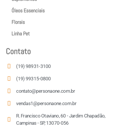
Óleos Essenciais
Florais
Linha Pet
Contato
(19) 98931-3100
(19) 99315-0800
contato@personaone.com.br
vendas1@personaone.com.br
R. Francisco Otaviano, 60 - Jardim Chapadão,
Campinas - SP, 13070-056