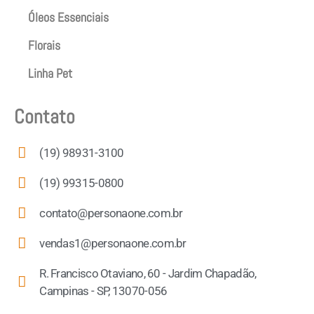
Óleos Essenciais
Florais
Linha Pet
Contato
(19) 98931-3100
(19) 99315-0800
contato@personaone.com.br
vendas1@personaone.com.br
R. Francisco Otaviano, 60 - Jardim Chapadão,
Campinas - SP, 13070-056