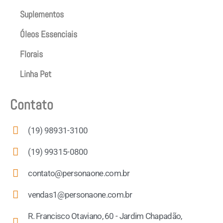
Suplementos
Óleos Essenciais
Florais
Linha Pet
Contato
(19) 98931-3100
(19) 99315-0800
contato@personaone.com.br
vendas1@personaone.com.br
R. Francisco Otaviano, 60 - Jardim Chapadão,