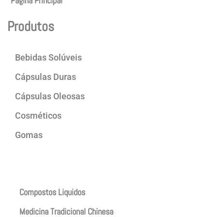
Página Principal
Produtos
Bebidas Solúveis
Cápsulas Duras
Cápsulas Oleosas
Cosméticos
Gomas
Produtos
Compostos Liquidos
Medicina Tradicional Chinesa