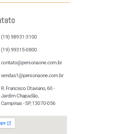
ntato
(19) 98931-3100
(19) 99315-0800
contato@personaone.com.br
vendas1@personaone.com.br
R. Francisco Otaviano, 60 -
Jardim Chapadão,
Campinas - SP, 13070-056