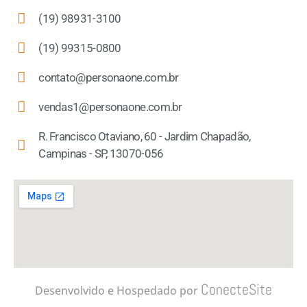
(19) 98931-3100
(19) 99315-0800
contato@personaone.com.br
vendas1@personaone.com.br
R. Francisco Otaviano, 60 - Jardim Chapadão,
Campinas - SP, 13070-056
ConecteSite
Desenvolvido e Hospedado por