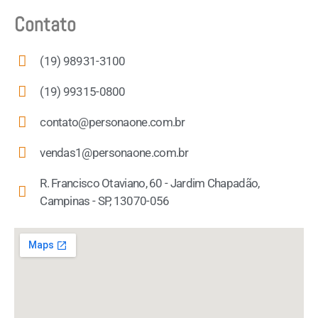
Contato
(19) 98931-3100
(19) 99315-0800
contato@personaone.com.br
vendas1@personaone.com.br
R. Francisco Otaviano, 60 - Jardim Chapadão,
Campinas - SP, 13070-056