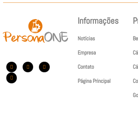
Informações
P
Notícias
Be
Empresa
Cá
Contato
Cá
Página Principal
Co
G