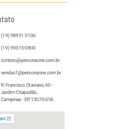
ntato
(19) 98931-3100
(19) 99315-0800
contato@personaone.com.br
vendas1@personaone.com.br
R. Francisco Otaviano, 60 -
Jardim Chapadão,
Campinas - SP, 13070-056