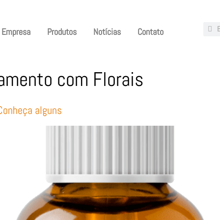
Empresa
Produtos
Notícias
Contato
tamento com Florais
 Conheça alguns