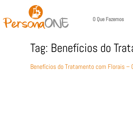
O Que Fazemos
Tag:
Benefícios do Tra
Benefícios do Tratamento com Florais –