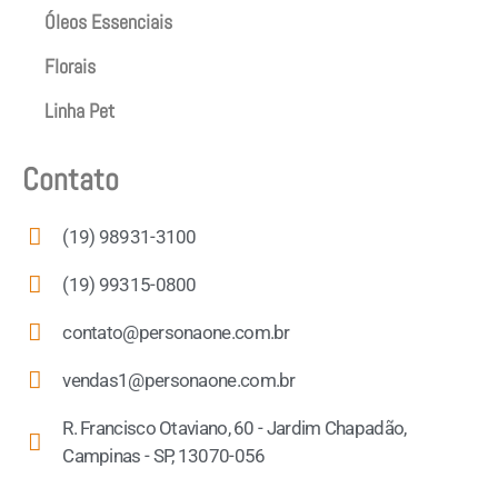
Óleos Essenciais
Florais
Linha Pet
Contato
(19) 98931-3100
(19) 99315-0800
contato@personaone.com.br
vendas1@personaone.com.br
R. Francisco Otaviano, 60 - Jardim Chapadão,
Campinas - SP, 13070-056