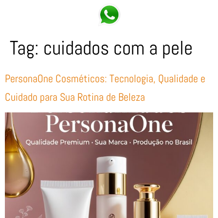
Tag:
cuidados com a pele
PersonaOne Cosméticos: Tecnologia, Qualidade e
Cuidado para Sua Rotina de Beleza