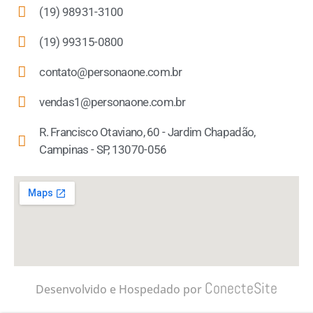
(19) 98931-3100
(19) 99315-0800
contato@personaone.com.br
vendas1@personaone.com.br
R. Francisco Otaviano, 60 - Jardim Chapadão,
Campinas - SP, 13070-056
ConecteSite
Desenvolvido e Hospedado por