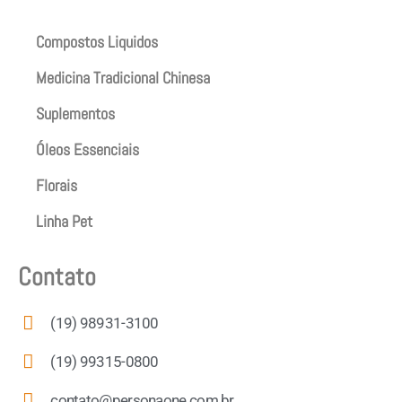
Compostos Liquidos
Medicina Tradicional Chinesa
Suplementos
Óleos Essenciais
Florais
Linha Pet
Contato
(19) 98931-3100
(19) 99315-0800
contato@personaone.com.br