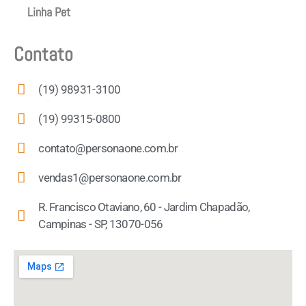
Linha Pet
Contato
(19) 98931-3100
(19) 99315-0800
contato@personaone.com.br
vendas1@personaone.com.br
R. Francisco Otaviano, 60 - Jardim Chapadão,
Campinas - SP, 13070-056