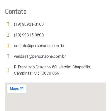
Contato
(19) 98931-3100
(19) 99315-0800
contato@personaone.com.br
vendas1@personaone.com.br
R. Francisco Otaviano, 60 - Jardim Chapadão,
Campinas - SP, 13070-056