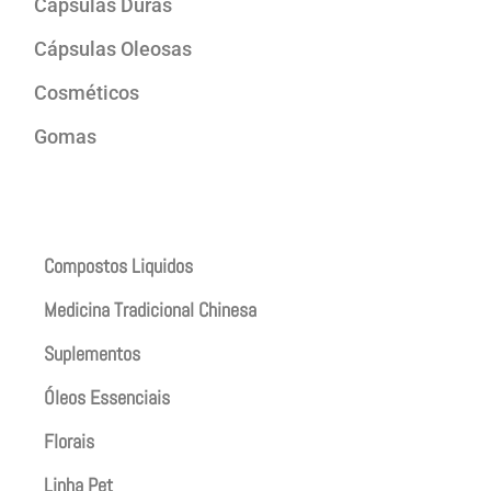
Cápsulas Duras
Cápsulas Oleosas
Cosméticos
Gomas
Produtos
Compostos Liquidos
Medicina Tradicional Chinesa
Suplementos
Óleos Essenciais
Florais
Linha Pet