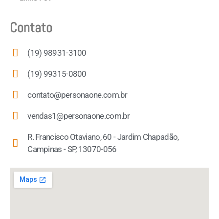
Contato
(19) 98931-3100
(19) 99315-0800
contato@personaone.com.br
vendas1@personaone.com.br
R. Francisco Otaviano, 60 - Jardim Chapadão,
Campinas - SP, 13070-056