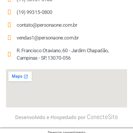
(19) 99315-0800
contato@personaone.com.br
vendas1@personaone.com.br
R. Francisco Otaviano, 60 - Jardim Chapadão,
Campinas - SP, 13070-056
ConecteSite
Desenvolvido e Hospedado por
Gerenciar consentimento