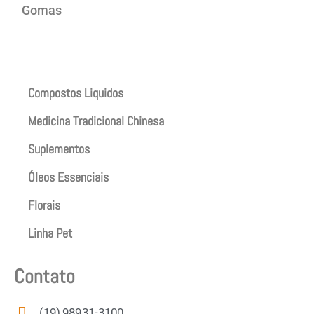
Gomas
Produtos
Compostos Liquidos
Medicina Tradicional Chinesa
Suplementos
Óleos Essenciais
Florais
Linha Pet
Contato
(19) 98931-3100