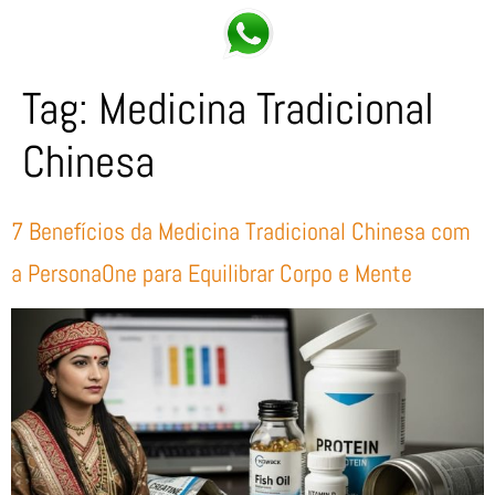
Tag:
Medicina Tradicional
Chinesa
7 Benefícios da Medicina Tradicional Chinesa com
a PersonaOne para Equilibrar Corpo e Mente