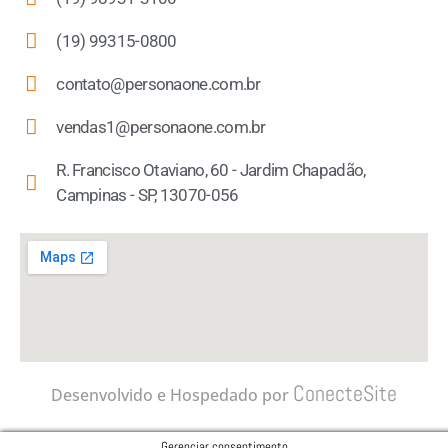
(19) 99315-0800
contato@personaone.com.br
vendas1@personaone.com.br
R. Francisco Otaviano, 60 - Jardim Chapadão,
Campinas - SP, 13070-056
ConecteSite
Desenvolvido e Hospedado por
Gerenciar consentimento