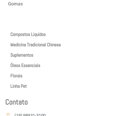
Gomas
Produtos
Compostos Liquidos
Medicina Tradicional Chinesa
Suplementos
Óleos Essenciais
Florais
Linha Pet
Contato
(19) 98931-3100