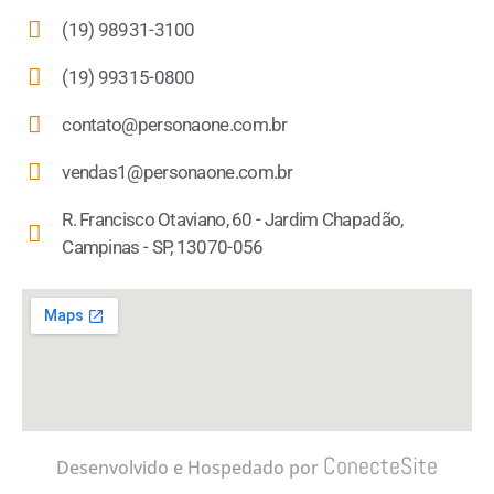
(19) 98931-3100
(19) 99315-0800
contato@personaone.com.br
vendas1@personaone.com.br
R. Francisco Otaviano, 60 - Jardim Chapadão,
Campinas - SP, 13070-056
ConecteSite
Desenvolvido e Hospedado por