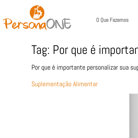
O Que Fazemos
Tag:
Por que é importa
Por que é importante personalizar sua s
Suplementação Alimentar