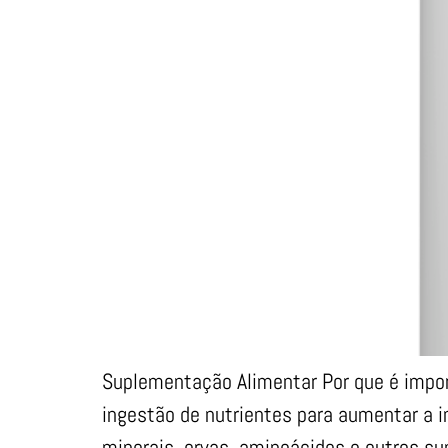
Suplementação Alimentar Por que é impor
ingestão de nutrientes para aumentar a in
minerais, ervas, aminoácidos e outros s