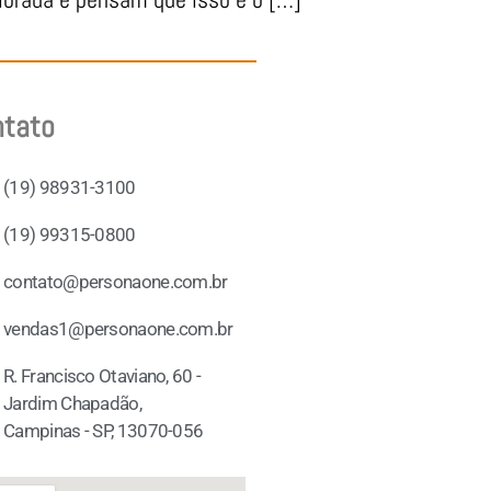
ntato
(19) 98931-3100
(19) 99315-0800
contato@personaone.com.br
vendas1@personaone.com.br
R. Francisco Otaviano, 60 -
Jardim Chapadão,
Campinas - SP, 13070-056