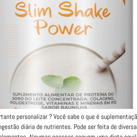
tante personalizar ? Você sabe o que é suplementaç
gestão diária de nutrientes. Pode ser feita de divers
uplementos. Algumas pessoas seguem uma dieta equil