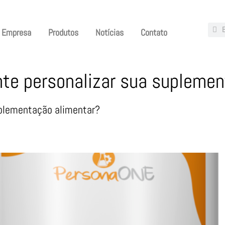
Empresa
Produtos
Notícias
Contato
nte personalizar sua supleme
uplementação alimentar?