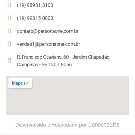
(19) 98931-3100
(19) 99315-0800
contato@personaone.com.br
vendas1@personaone.com.br
R. Francisco Otaviano, 60 - Jardim Chapadão,
Campinas - SP, 13070-056
ConecteSite
Desenvolvido e Hospedado por