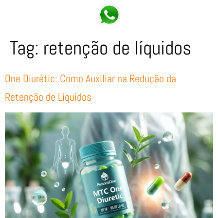
Tag:
retenção de líquidos
One Diurétic: Como Auxiliar na Redução da
Retenção de Líquidos