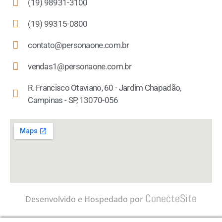
(19) 98931-3100
(19) 99315-0800
contato@personaone.com.br
vendas1@personaone.com.br
R. Francisco Otaviano, 60 - Jardim Chapadão,
Campinas - SP, 13070-056
ConecteSite
Desenvolvido e Hospedado por