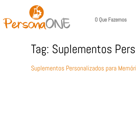
O Que Fazemos
Tag:
Suplementos Pers
Suplementos Personalizados para Memór