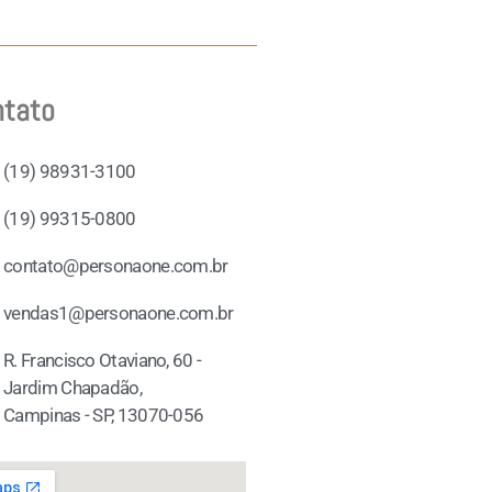
ntato
(19) 98931-3100
(19) 99315-0800
contato@personaone.com.br
vendas1@personaone.com.br
R. Francisco Otaviano, 60 -
Jardim Chapadão,
Campinas - SP, 13070-056