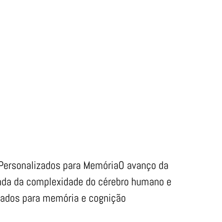
Personalizados para MemóriaO avanço da
unda da complexidade do cérebro humano e
zados para memória e cognição