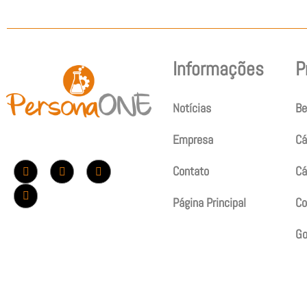
Informações
P
Notícias
Be
Empresa
Cá
Contato
Cá
Página Principal
Co
G