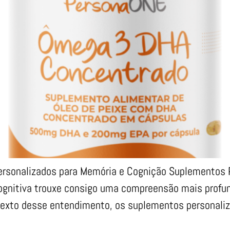
ersonalizados para Memória e Cognição Suplementos 
cognitiva trouxe consigo uma compreensão mais prof
texto desse entendimento, os suplementos personali