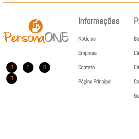
Informações
P
Notícias
Be
Empresa
Cá
Contato
Cá
Página Principal
Co
G