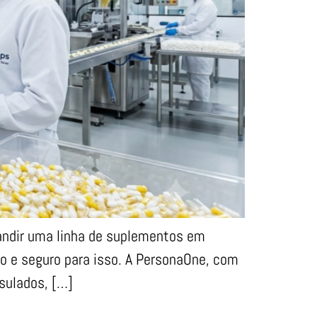
andir uma linha de suplementos em
do e seguro para isso. A PersonaOne, com
sulados, […]