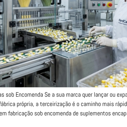
as sob Encomenda Se a sua marca quer lançar ou exp
fábrica própria, a terceirização é o caminho mais rápi
 em fabricação sob encomenda de suplementos encap