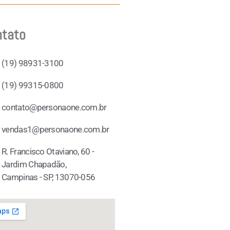
ntato
(19) 98931-3100
(19) 99315-0800
contato@personaone.com.br
vendas1@personaone.com.br
R. Francisco Otaviano, 60 -
Jardim Chapadão,
Campinas - SP, 13070-056