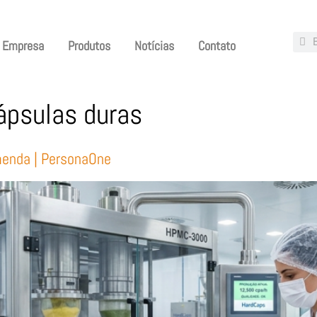
Empresa
Produtos
Notícias
Contato
cápsulas duras
menda | PersonaOne