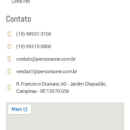
Linha Pet
Contato
(19) 98931-3100
(19) 99315-0800
contato@personaone.com.br
vendas1@personaone.com.br
R. Francisco Otaviano, 60 - Jardim Chapadão,
Campinas - SP, 13070-056