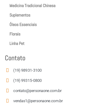
Medicina Tradicional Chinesa
Suplementos
Óleos Essenciais
Florais
Linha Pet
Contato
(19) 98931-3100
(19) 99315-0800
contato@personaone.com.br
vendas1@personaone.com.br