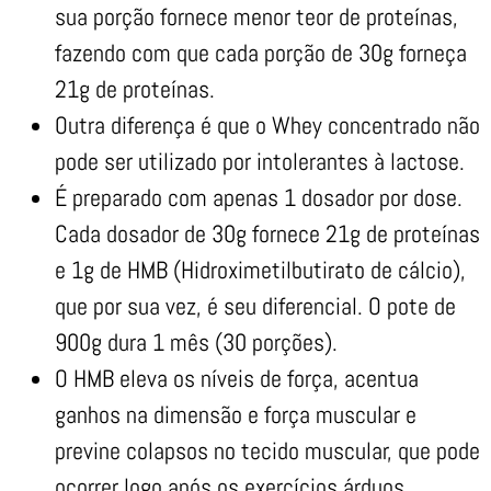
sua porção fornece menor teor de proteínas,
fazendo com que cada porção de 30g forneça
21g de proteínas.
Outra diferença é que o Whey concentrado não
pode ser utilizado por intolerantes à lactose.
É preparado com apenas 1 dosador por dose.
Cada dosador de 30g fornece 21g de proteínas
e 1g de HMB (Hidroximetilbutirato de cálcio),
que por sua vez, é seu diferencial. O pote de
900g dura 1 mês (30 porções).
O HMB eleva os níveis de força, acentua
ganhos na dimensão e força muscular e
previne colapsos no tecido muscular, que pode
ocorrer logo após os exercícios árduos.