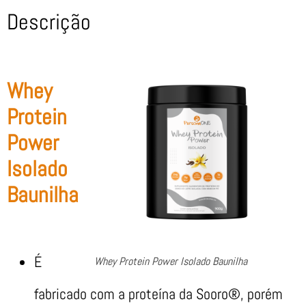
Descrição
Whey
Protein
Power
Isolado
Baunilha
É
Whey Protein Power Isolado Baunilha
fabricado com a proteína da Sooro®, porém