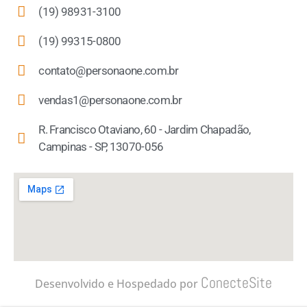
(19) 98931-3100
(19) 99315-0800
contato@personaone.com.br
vendas1@personaone.com.br
R. Francisco Otaviano, 60 - Jardim Chapadão,
Campinas - SP, 13070-056
ConecteSite
Desenvolvido e Hospedado por