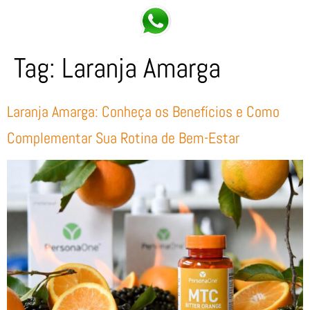
Tag:
Laranja Amarga
Laranja Amarga: Conheça os Benefícios e Como
Complementar Sua Rotina de Bem-Estar