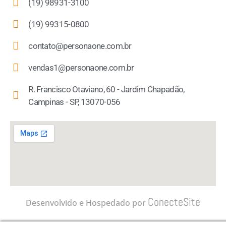
(19) 98931-3100
(19) 99315-0800
contato@personaone.com.br
vendas1@personaone.com.br
R. Francisco Otaviano, 60 - Jardim Chapadão,
Campinas - SP, 13070-056
ConecteSite
Desenvolvido e Hospedado por